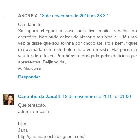
ANDREIA
18 de novembro de 2010 às 23:37
Olá Babette:
Só agora cheguei a casa pois tive muito trabalho no
escritório. Não pude deixar de visitar o teu blog e... Já uma
vez te disse que sou tolinha por chocolate. Pois bem, fiquei
maravilhada com este bolo e não vou resistir. Mal possa lá
vou ter de o fazer. Parabéns, e obrigada pelas delícias que
apresentas. Beijinho da,
A. Marques
Responder
Cantinho da Jana!!!
19 de novembro de 2010 às 01:00
Que tentação...
adorei a receita
bjim
Jana
http://janainamechi.blogspot.com/