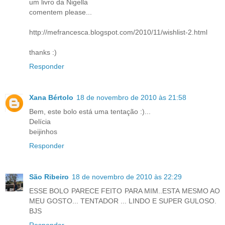
um livro da Nigella
comentem please...
http://mefrancesca.blogspot.com/2010/11/wishlist-2.html
thanks :)
Responder
Xana Bértolo
18 de novembro de 2010 às 21:58
Bem, este bolo está uma tentação :)...
Delícia
beijinhos
Responder
São Ribeiro
18 de novembro de 2010 às 22:29
ESSE BOLO PARECE FEITO PARA MIM..ESTA MESMO AO
MEU GOSTO... TENTADOR ... LINDO E SUPER GULOSO.
BJS
Responder