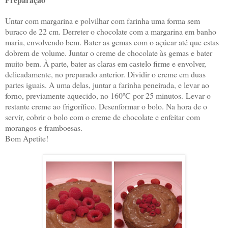
Untar com margarina e polvilhar com farinha uma forma sem
buraco de 22 cm. Derreter o chocolate com a margarina em banho
maria, envolvendo bem. Bater as gemas com o açúcar até que estas
dobrem de volume. Juntar o creme de chocolate às gemas e bater
muito bem. À parte, bater as claras em castelo firme e envolver,
delicadamente, no preparado anterior. Dividir o creme em duas
partes iguais. A uma delas, juntar a farinha peneirada, e levar ao
forno, previamente aquecido, no 160ºC por 25 minutos. Levar o
restante creme ao frigorífico. Desenformar o bolo. Na hora de o
servir, cobrir o bolo com o creme de chocolate e enfeitar com
morangos e framboesas.
Bom Apetite!