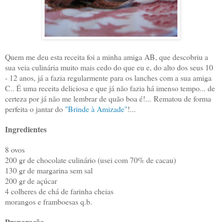
Quem me deu esta receita foi a minha amiga AB, que descobriu a
sua veia culinária muito mais cedo do que eu e, do alto dos seus 10
- 12 anos, já a fazia regularmente para os lanches com a sua amiga
C.. É uma receita deliciosa e que já não fazia há imenso tempo... de
certeza por já não me lembrar de quão boa é!... Rematou de forma
perfeita o jantar do
"Brinde à Amizade"
!...
Ingredientes
8 ovos
200 gr de chocolate culinário (usei com 70% de cacau)
130 gr de margarina sem sal
200 gr de açúcar
4 colheres de chá de farinha cheias
morangos e framboesas q.b.
Preparação