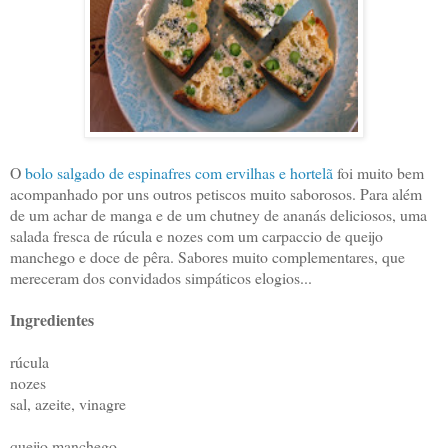
O
bolo salgado de espinafres com ervilhas e hortelã
foi muito bem
acompanhado por uns outros petiscos muito saborosos. Para além
de um achar de manga e de um chutney de ananás deliciosos, uma
salada fresca de rúcula e nozes com um carpaccio de queijo
manchego e doce de pêra. Sabores muito complementares, que
mereceram dos convidados simpáticos elogios...
Ingredientes
rúcula
nozes
sal, azeite, vinagre
queijo manchego