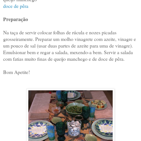
doce de pêra
Preparação
Na taça de servir colocar folhas de rúcula e nozes picadas
grosseiramente. Preparar um molho vinagrete com azeite, vinagre e
um pouco de sal (usar duas partes de azeite para uma de vinagre).
Emulsionar bem e regar a salada, mexendo-a bem. Servir a salada
com fatias muito finas de queijo manchego e de doce de pêra.
Bom Apetite!