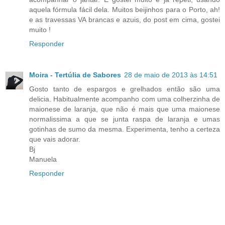
aquela fórmula fácil dela. Muitos beijinhos para o Porto, ah!
e as travessas VA brancas e azuis, do post em cima, gostei
muito !
Responder
Moira - Tertúlia de Sabores
28 de maio de 2013 às 14:51
Gosto tanto de espargos e grelhados então são uma
delicia. Habitualmente acompanho com uma colherzinha de
maionese de laranja, que não é mais que uma maionese
normalissima a que se junta raspa de laranja e umas
gotinhas de sumo da mesma. Experimenta, tenho a certeza
que vais adorar.
Bj
Manuela
Responder