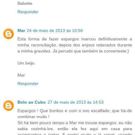
Babette
Responder
Mar
24 de maio de 2013 às 10:56
Esta forma de fazer espargos marcou definitivamente a
minha reconciliação, depois dos enjoos reiterados durante
a minha gravidez. Já percebi que também te converteste:)
Um beijo.
Mar
Responder
Bolo ao Cubo
27 de maio de 2013 às 14:53
Espargos ! Que bonitos e com o ovo escalfado, que há-de
combinar muito !
Só há bem pouco tempo a Mar me trouxe espargos, eu não
sabia cozinhá-los, então ela fez aqui em casa para
acompanhar o jantar. E gostei muito e já repeti, usando