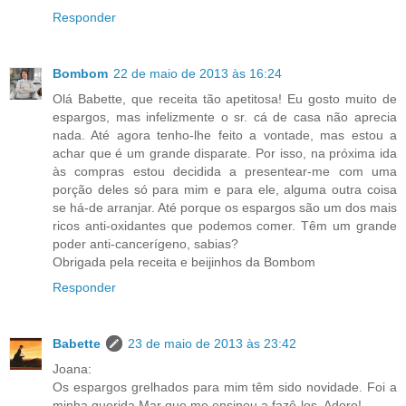
Responder
Bombom
22 de maio de 2013 às 16:24
Olá Babette, que receita tão apetitosa! Eu gosto muito de
espargos, mas infelizmente o sr. cá de casa não aprecia
nada. Até agora tenho-lhe feito a vontade, mas estou a
achar que é um grande disparate. Por isso, na próxima ida
às compras estou decidida a presentear-me com uma
porção deles só para mim e para ele, alguma outra coisa
se há-de arranjar. Até porque os espargos são um dos mais
ricos anti-oxidantes que podemos comer. Têm um grande
poder anti-cancerígeno, sabias?
Obrigada pela receita e beijinhos da Bombom
Responder
Babette
23 de maio de 2013 às 23:42
Joana:
Os espargos grelhados para mim têm sido novidade. Foi a
minha querida Mar que me ensinou a fazê-los. Adoro!