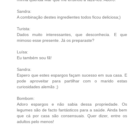
Sandra:
A combinação destes ingredientes todos ficou deliciosa;)
Turista:
Dados muito interessantes, que desconhecia. E que
mimoso esse presente. Já os preparaste?
Luísa:
Eu também sou fã!
Sandra:
Espero que estes espargos façam sucesso em sua casa. E
pode aproveitar para partilhar com o marido estas
curiosidades alemãs ;)
Bombom:
Adoro espargos e não sabia dessa propriedade. Os
legumes são de facto fantásticos para a saúde. Ainda bem
que cá por casa são consensuais. Quer dizer, entre os
adultos pelo menos!