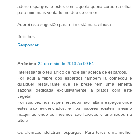
adoro espargos, e estes com aquele queijo curado a olhar
para mim mais vontade me deu de comer.
Adorei esta sugestão para mim está maravilhosa.
Beijinhos
Responder
Anónimo
22 de maio de 2013 às 09:51
Interessante o teu artigo de hoje ser acerca de espargos.
Por aqui a febre dos espargos também já começou e
qualquer restaurante que se preze tem uma ementa
sazonal dedicada exclusivamente a pratos com este
vegetal.
Por sua vez nos supermercados não faltam espaços onde
estes são evidenciados, e nos maiores existem mesmo
máquinas onde os mesmos são lavados e arranjados na
altura.
Os alemães idolatram espargos. Para teres uma melhor