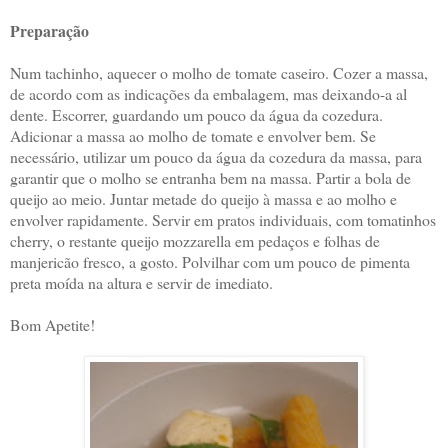
Preparação
Num tachinho, aquecer o molho de tomate caseiro. Cozer a massa,
de acordo com as indicações da embalagem, mas deixando-a al
dente. Escorrer, guardando um pouco da água da cozedura.
Adicionar a massa ao molho de tomate e envolver bem. Se
necessário, utilizar um pouco da água da cozedura da massa, para
garantir que o molho se entranha bem na massa. Partir a bola de
queijo ao meio. Juntar metade do queijo à massa e ao molho e
envolver rapidamente. Servir em pratos individuais, com tomatinhos
cherry, o restante queijo mozzarella em pedaços e folhas de
manjericão fresco, a gosto. Polvilhar com um pouco de pimenta
preta moída na altura e servir de imediato.
Bom Apetite!