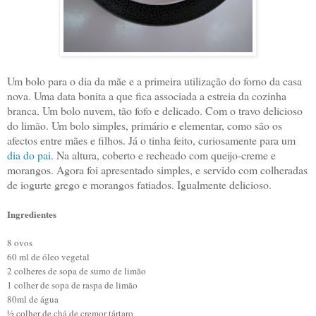
Um bolo para o dia da mãe e a primeira utilização do forno da casa
nova. Uma data bonita a que fica associada a estreia da cozinha
branca. Um bolo nuvem, tão fofo e delicado. Com o travo delicioso
do limão. Um bolo simples, primário e elementar, como são os
afectos entre mães e filhos. Já o tinha feito, curiosamente para um
dia do pai
. Na altura, coberto e recheado com queijo-creme e
morangos. Agora foi apresentado simples, e servido com colheradas
de iogurte grego e morangos fatiados. Igualmente delicioso.
Ingredientes
8 ovos
60 ml de óleo vegetal
2 colheres de sopa de sumo de limão
1 colher de sopa de raspa de limão
80ml de água
½ colher de chá de cremor tártaro