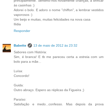
principalmente. Sentimo-nos novamente crianças, a brincar
às casinhas :)
Adorei o bolo. E adoro o nome "chiffon", a lembrar vestidos
vaporosos :)
Um beijo e muitas, muitas felicidades na nova casa
Ilídia
Responder
Babette
13 de maio de 2012 às 23:32
Sabores com História:
Sim, é branca! E tb me pareceu certa a estreia com um
bolo para a mãe...
Luísa:
Concordo!
Guida:
Outro abraço. Espero as réplicas da Figueira ;)
Paraíso:
Satisfação e medo...confesso. Mas depois da prova