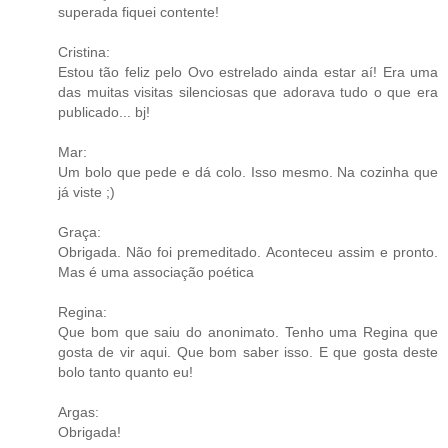
superada fiquei contente!
Cristina:
Estou tão feliz pelo Ovo estrelado ainda estar aí! Era uma
das muitas visitas silenciosas que adorava tudo o que era
publicado... bj!
Mar:
Um bolo que pede e dá colo. Isso mesmo. Na cozinha que
já viste ;)
Graça:
Obrigada. Não foi premeditado. Aconteceu assim e pronto.
Mas é uma associação poética
Regina:
Que bom que saiu do anonimato. Tenho uma Regina que
gosta de vir aqui. Que bom saber isso. E que gosta deste
bolo tanto quanto eu!
Argas:
Obrigada!