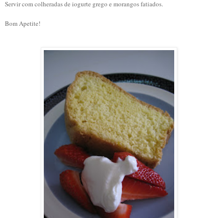
Servir com colheradas de iogurte grego e morangos fatiados.
Bom Apetite!