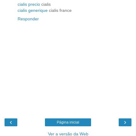
cialis precio
cialis
cialis generique
cialis france
Responder
‹
›
Página inicial
Ver a versão da Web