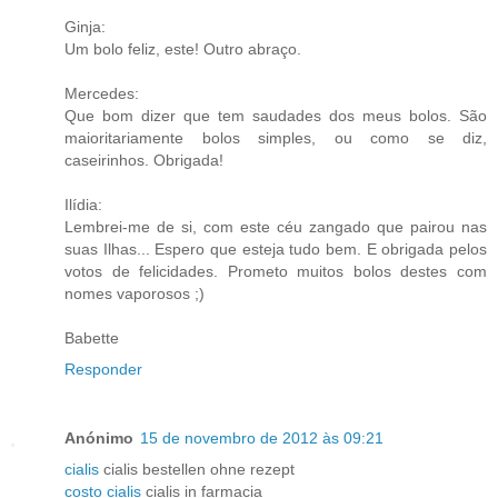
Ginja:
Um bolo feliz, este! Outro abraço.
Mercedes:
Que bom dizer que tem saudades dos meus bolos. São
maioritariamente bolos simples, ou como se diz,
caseirinhos. Obrigada!
Ilídia:
Lembrei-me de si, com este céu zangado que pairou nas
suas Ilhas... Espero que esteja tudo bem. E obrigada pelos
votos de felicidades. Prometo muitos bolos destes com
nomes vaporosos ;)
Babette
Responder
Anónimo
15 de novembro de 2012 às 09:21
cialis
cialis bestellen ohne rezept
costo cialis
cialis in farmacia