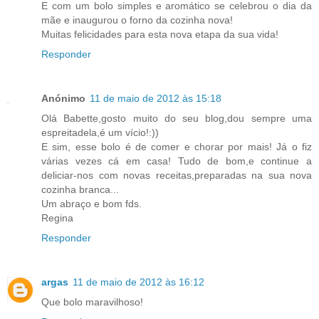
E com um bolo simples e aromático se celebrou o dia da
mãe e inaugurou o forno da cozinha nova!
Muitas felicidades para esta nova etapa da sua vida!
Responder
Anónimo
11 de maio de 2012 às 15:18
Olá Babette,gosto muito do seu blog,dou sempre uma
espreitadela,é um vício!:))
E sim, esse bolo é de comer e chorar por mais! Já o fiz
várias vezes cá em casa! Tudo de bom,e continue a
deliciar-nos com novas receitas,preparadas na sua nova
cozinha branca...
Um abraço e bom fds.
Regina
Responder
argas
11 de maio de 2012 às 16:12
Que bolo maravilhoso!