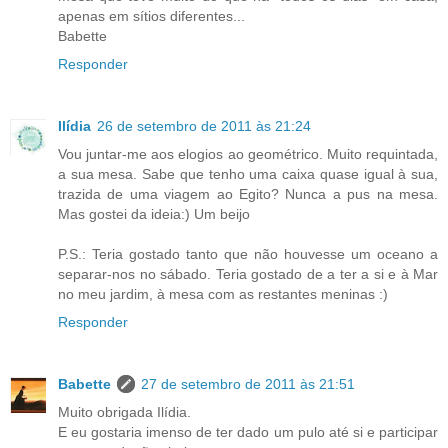
apenas em sítios diferentes...
Babette
Responder
Ilídia
26 de setembro de 2011 às 21:24
Vou juntar-me aos elogios ao geométrico. Muito requintada,
a sua mesa. Sabe que tenho uma caixa quase igual à sua,
trazida de uma viagem ao Egito? Nunca a pus na mesa.
Mas gostei da ideia:) Um beijo
P.S.: Teria gostado tanto que não houvesse um oceano a
separar-nos no sábado. Teria gostado de a ter a si e à Mar
no meu jardim, à mesa com as restantes meninas :)
Responder
Babette
27 de setembro de 2011 às 21:51
Muito obrigada Ilídia.
E eu gostaria imenso de ter dado um pulo até si e participar