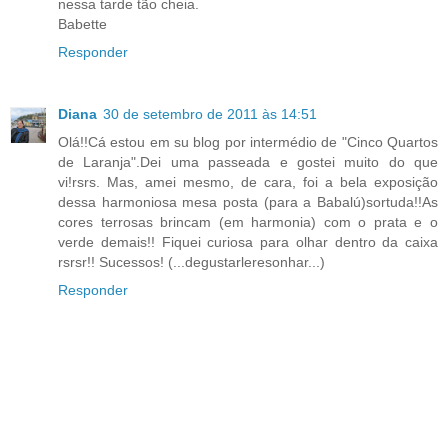
nessa tarde tão cheia.
Babette
Responder
Diana
30 de setembro de 2011 às 14:51
Olá!!Cá estou em su blog por intermédio de "Cinco Quartos
de Laranja".Dei uma passeada e gostei muito do que
vi!rsrs. Mas, amei mesmo, de cara, foi a bela exposição
dessa harmoniosa mesa posta (para a Babalú)sortuda!!As
cores terrosas brincam (em harmonia) com o prata e o
verde demais!! Fiquei curiosa para olhar dentro da caixa
rsrsr!! Sucessos! (...degustarleresonhar...)
Responder