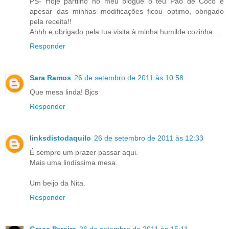
PS- Hoje partilho no meu blogue o teu Pão de Coco e
apesar das minhas modificações ficou optimo, obrigado
pela receita!!
Ahhh e obrigado pela tua visita à minha humilde cozinha...
Responder
Sara Ramos
26 de setembro de 2011 às 10:58
Que mesa linda! Bjcs
Responder
linksdistodaquilo
26 de setembro de 2011 às 12:33
É sempre um prazer passar aqui.
Mais uma lindíssima mesa.
Um beijo da Nita.
Responder