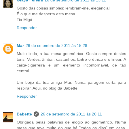
Graça Pereira
26 de setembro de 2011 às 15:11
Gosto das coisas simples: lembram-me, elegância!
É o que me desperta esta mesa...
Tia Migá
Responder
Mar
26 de setembro de 2011 às 15:28
Muito linda, a tua mesa geométrica. Gosto sempre destes
tons. Verdes, âmbar, castanhos. Entre o étnico e o linear. A
caixa-cigarreira é um elemento incontornável, de tão
central.
Um beijo da tua amiga Mar. Numa paragem curta para
respirar. Aqui, no blog da Babette.
Responder
Babette
26 de setembro de 2011 às 20:11
Obrigada pelas palavras de elogio ao geométrico. Numa
mesa que teve muito do que há "todos os dias" em casa,